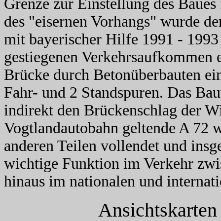
Grenze zur Einstellung des Baues
des "eisernen Vorhangs" wurde d
mit bayerischer Hilfe 1991 - 199
gestiegenen Verkehrsaufkommen er
Brücke durch Betonüberbauten ein
Fahr- und 2 Standspuren. Das Bau
indirekt den Brückenschlag der Wi
Vogtlandautobahn geltende A 72 w
anderen Teilen vollendet und insge
wichtige Funktion im Verkehr zw
hinaus im nationalen und internat
Ansichtskarten