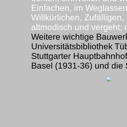
Einfachen, im Weglassen
Willkürlichen, Zufällige
altmodisch und vergeht; 
Weitere wichtige Bauwer
Universitätsbibliothek Tü
Stuttgarter Hauptbahnho
Basel (1931-36) und die 