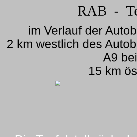
RAB - Teu
im Verlauf der Auto
2 km westlich des Auto
A9 be
15 km ös