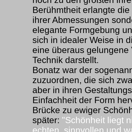
Berühmtheit erlangte die
ihrer Abmessungen sonde
elegante Formgebung und
sich in idealer Weise in 
eine überaus gelungene 
Technik darstellt.
Bonatz war der sogenannt
zuzuordnen, die sich zw
aber in ihren Gestaltung
Einfachheit der Form herv
Brücke zu ewiger Schönhe
später:
"Schönheit liegt 
echten, sinnvollen und 