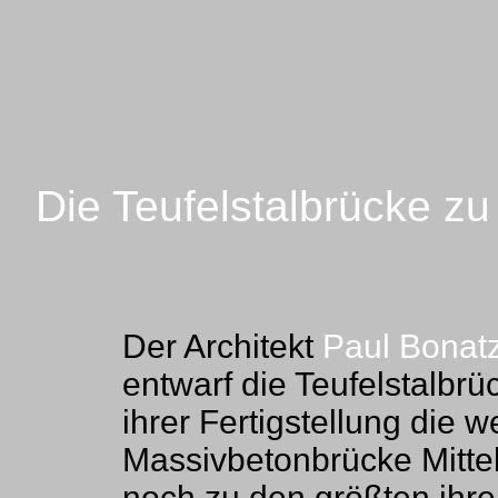
Die Teufelstalbrücke zu
Der Architekt
Paul Bonat
entwarf die Teufelstalbr
ihrer Fertigstellung die 
Massivbetonbrücke Mitte
noch zu den größten ihrer