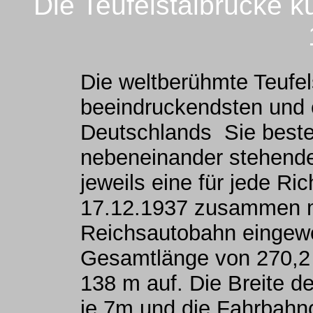
Die Teufelstalbrücke k
Die weltberühmte Teufels
beeindruckendsten und 
Deutschlands Sie beste
nebeneinander stehende
jeweils eine für jede R
17.12.1937 zusammen m
Reichsautobahn eingewei
Gesamtlänge von 270,2
138 m auf. Die Breite d
je 7m und die Fahrbahno