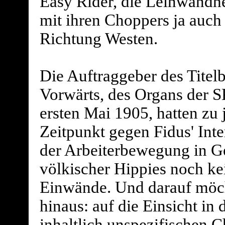
Easy Rider, die Leinwandh
mit ihren Choppers ja auch
Richtung Westen.
Die Auftraggeber des Titelb
Vorwärts, des Organs der 
ersten Mai 1905, hatten zu
Zeitpunkt gegen Fidus' Inte
der Arbeiterbewegung in Ge
völkischer Hippies noch ke
Einwände. Und darauf möch
hinaus: auf die Einsicht in 
inhaltlich unspezifischen C