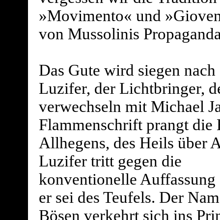
»Movimento« und »Gioven
von Mussolinis Propaganda
Das Gute wird siegen nach e
Luzifer, der Lichtbringer, 
verwechseln mit Michael Ja
Flammenschrift prangt die 
Allhegens, des Heils über A
Luzifer tritt gegen die
konventionelle Auffassung 
er sei des Teufels. Der Nam
Bösen verkehrt sich ins Pri