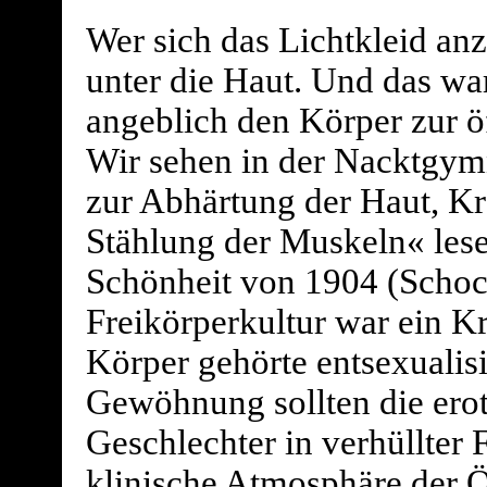
Wer sich das Lichtkleid an
unter die Haut. Und das war
angeblich den Körper zur öf
Wir sehen in der Nacktgymn
zur Abhärtung der Haut, K
Stählung der Muskeln« lese
Schönheit von 1904 (Schoc
Freikörperkultur war ein K
Körper gehörte entsexualis
Gewöhnung sollten die erot
Geschlechter in verhüllter 
klinische Atmosphäre der Ö