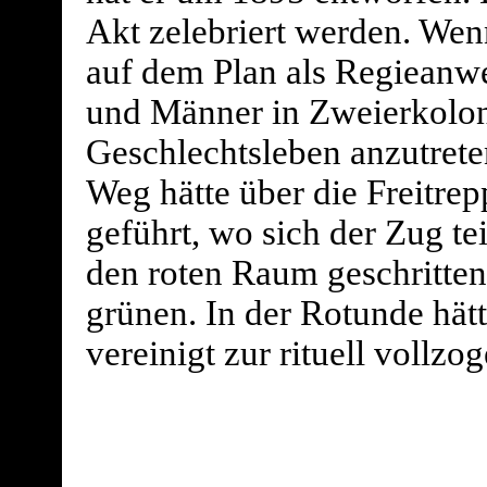
Akt zelebriert werden. We
auf dem Plan als Regieanwe
und Männer in Zweierkolonn
Geschlechtsleben anzutret
Weg hätte über die Freitre
geführt, wo sich der Zug te
den roten Raum geschritten
grünen. In der Rotunde hät
vereinigt zur rituell vollz