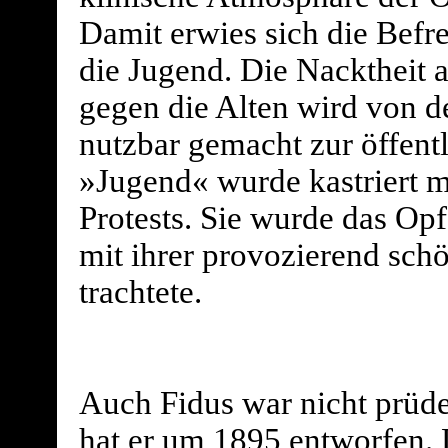
Damit erwies sich die Befr
die Jugend. Die Nacktheit a
gegen die Alten wird von d
nutzbar gemacht zur öffentl
»Jugend« wurde kastriert m
Protests. Sie wurde das Opf
mit ihrer provozierend sch
trachtete.
Auch Fidus war nicht prüde
hat er um 1895 entworfen. D