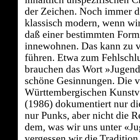
der Zeichen. Noch immer d
klassisch modern, wenn wir
daß einer bestimmten Form 
innewohnen. Das kann zu v
führen. Etwa zum Fehlschlu
brauchen das Wort »Jugen
schöne Gesinnungen. Die ve
Württembergischen Kunstv
(1986) dokumentiert nur di
nur Punks, aber nicht die 
dem, was wir uns unter «Ju
vergessen wir die Traditio