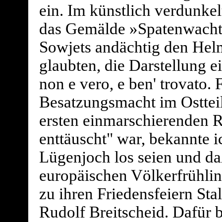
ein. Im künstlich verdunke
das Gemälde »Spatenwacht«
Sowjets andächtig den He
glaubten, die Darstellung e
non e vero, e ben' trovato. 
Besatzungsmacht im Ostteil
ersten einmarschierenden 
enttäuscht" war, bekannte i
Lügenjoch los seien und daß
europäischen Völkerfrühlin
zu ihren Friedensfeiern St
Rudolf Breitscheid. Dafür 