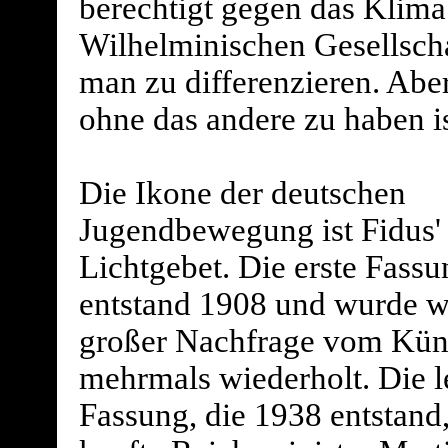
berechtigt gegen das Klima 
Wilhelminischen Gesellscha
man zu differenzieren. Aber
ohne das andere zu haben is
Die Ikone der deutschen
Jugendbewegung ist Fidus'
Lichtgebet. Die erste Fassu
entstand 1908 und wurde 
großer Nachfrage vom Küns
mehrmals wiederholt. Die l
Fassung, die 1938 entstand