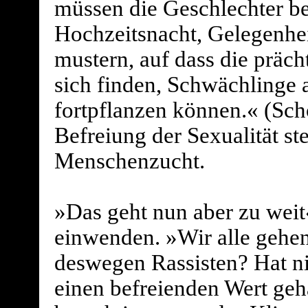
müssen die Geschlechter ber
Hochzeitsnacht, Gelegenheit
mustern, auf dass die präc
sich finden, Schwächlinge a
fortpflanzen können.« (Sc
Befreiung der Sexualität st
Menschenzucht.
»Das geht nun aber zu weit«
einwenden. »Wir alle gehen
deswegen Rassisten? Hat ni
einen befreienden Wert ge