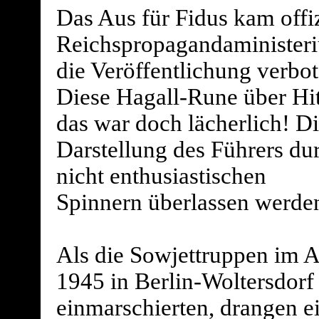
Das Aus für Fidus kam offiz
Reichspropagandaministeriu
die Veröffentlichung verbot
Diese Hagall-Rune über Hit
das war doch lächerlich! D
Darstellung des Führers dur
nicht enthusiastischen
Spinnern überlassen werde
Als die Sowjettruppen im A
1945 in Berlin-Woltersdorf
einmarschierten, drangen e