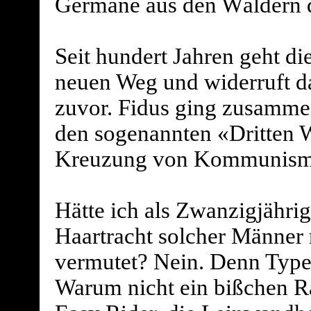
Germane aus den Wäldern d
Seit hundert Jahren geht d
neuen Weg und widerruft da
zuvor. Fidus ging zusamm
den sogenannten «Dritten 
Kreuzung von Kommunismu
Hätte ich als Zwanzigjähri
Haartracht solcher Männer 
vermutet? Nein. Denn Typen
Warum nicht ein bißchen R