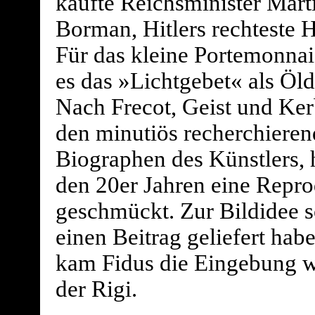
kaufte Reichsminister Mart
Borman, Hitlers rechteste 
Für das kleine Portemonnai
es das »Lichtgebet« als Öld
Nach Frecot, Geist und Ker
den minutiös recherchiere
Biographen des Künstlers, h
den 20er Jahren eine Repro
geschmückt. Zur Bildidee s
einen Beitrag geliefert hab
kam Fidus die Eingebung w
der Rigi.