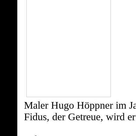
Maler Hugo Höppner im Jah
Fidus, der Getreue, wird e