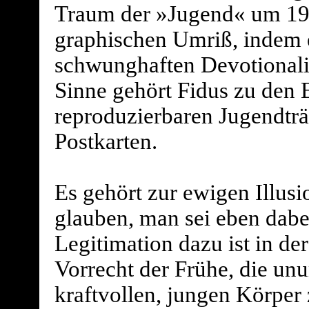
Traum der »Jugend« um 190
graphischen Umriß, indem e
schwunghaften Devotionali
Sinne gehört Fidus zu den 
reproduzierbaren Jugendtr
Postkarten.
Es gehört zur ewigen Illus
glauben, man sei eben dabei
Legitimation dazu ist in de
Vorrecht der Frühe, die un
kraftvollen, jungen Körper