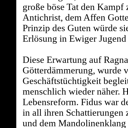
große böse Tat den Kampf 
Antichrist, dem Affen Gott
Prinzip des Guten würde si
Erlösung in Ewiger Jugend 
Diese Erwartung auf Ragna
Götterdämmerung, wurde v
Geschäftstüchtigkeit beglei
menschlich wieder näher. Hi
Lebensreform. Fidus war d
in all ihren Schattierunge
und dem Mandolinenklang 