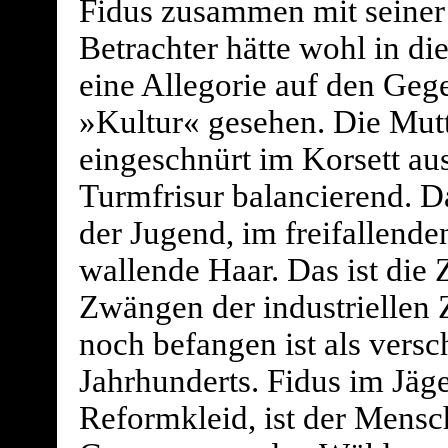
Fidus zusammen mit seiner 
Betrachter hätte wohl in di
eine Allegorie auf den Geg
»Kultur« gesehen. Die Mut
eingeschnürt im Korsett au
Turmfrisur balancierend. D
der Jugend, im freifallenden
wallende Haar. Das ist die 
Zwängen der industriellen Zi
noch befangen ist als versc
Jahrhunderts. Fidus im Jäg
Reformkleid, ist der Mensc